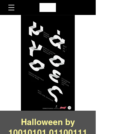
Halloween by
10010101 01100111