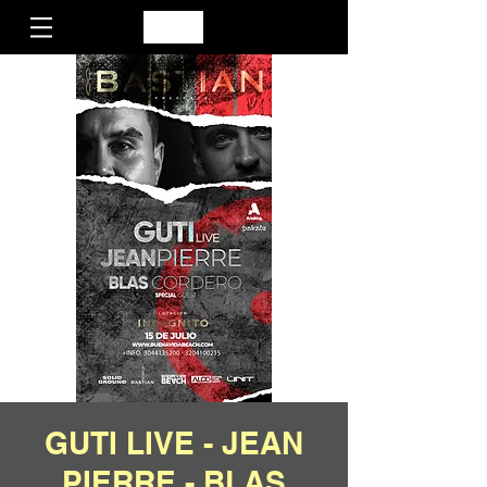
GUTI LIVE - JEAN
PIERRE - BLAS