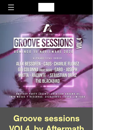
Groove sessions
VOL4. by Aftermath