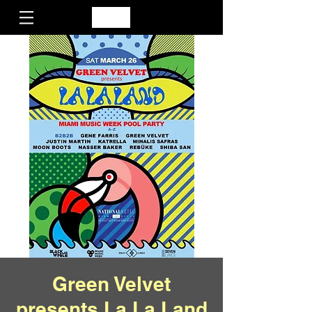
Green Velvet
presents La La Land