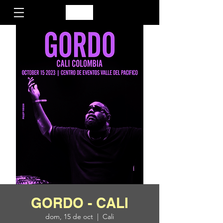
GORDO - CALI
dom, 15 de oct
  |  
Cali