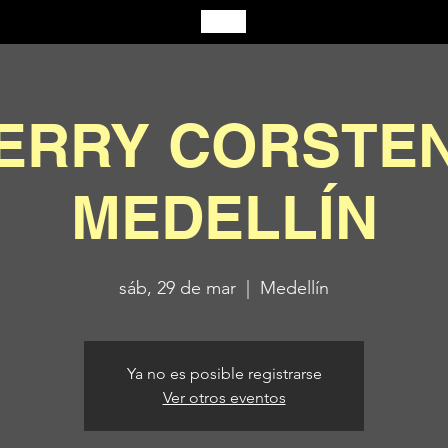
ERRY CORSTEN
MEDELLÍN
sáb, 29 de mar
  |  
Medellín
Ya no es posible registrarse
Ver otros eventos