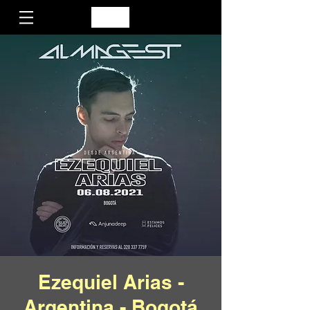
Ezequiel Arias -
Argentina - Bogotá