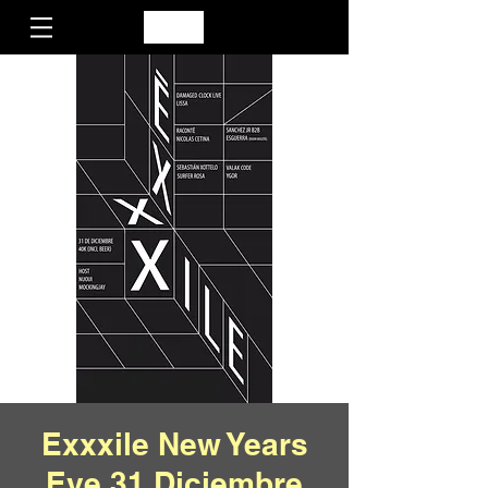
Exxxile New Years
Eve 31 Diciembre