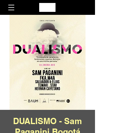
DUALISMO - Sam
Paganini Bogotá