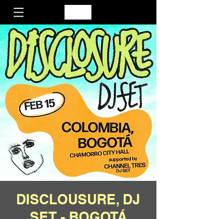
DISCLOUSURE, DJ
SET - BOGOTÁ