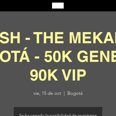
SH - THE MEKA
OTÁ - 50K GEN
90K VIP
vie, 15 de oct
  |  
Bogotá
Se ha cerrado la posibilidad de registrarse