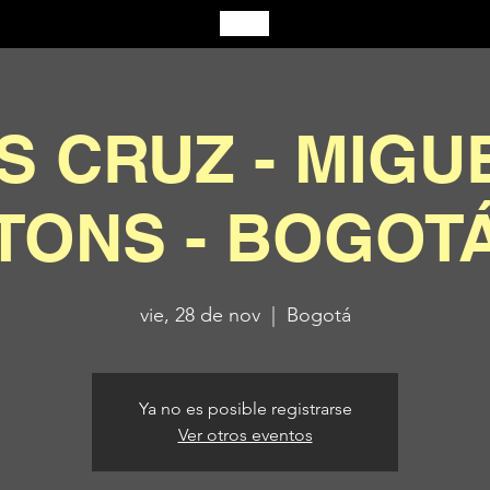
S CRUZ - MIGU
TONS - BOGOT
vie, 28 de nov
  |  
Bogotá
Ya no es posible registrarse
Ver otros eventos