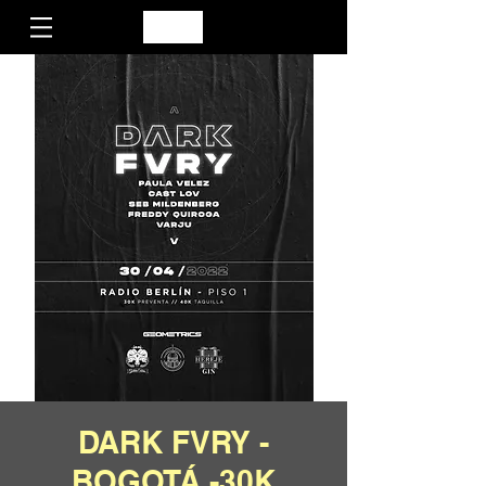
DARK FVRY -
BOGOTÁ -30K