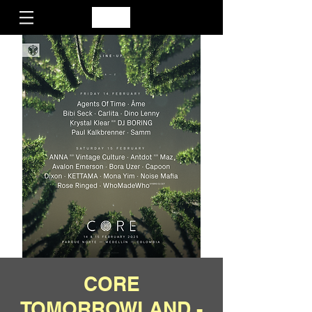
CORE
TOMORROWLAND -