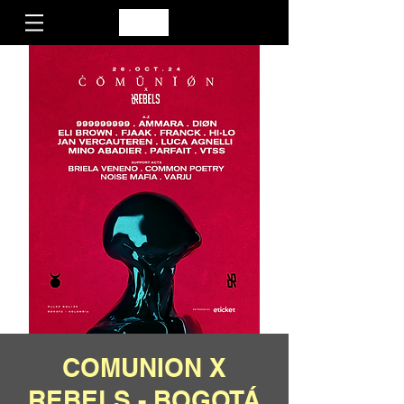
COMUNION X
REBELS - BOGOTÁ