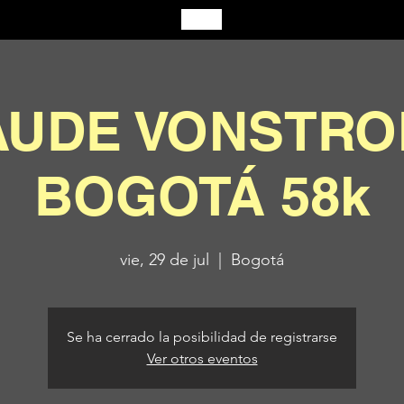
UDE VONSTROK
BOGOTÁ 58k
vie, 29 de jul
  |  
Bogotá
Se ha cerrado la posibilidad de registrarse
Ver otros eventos