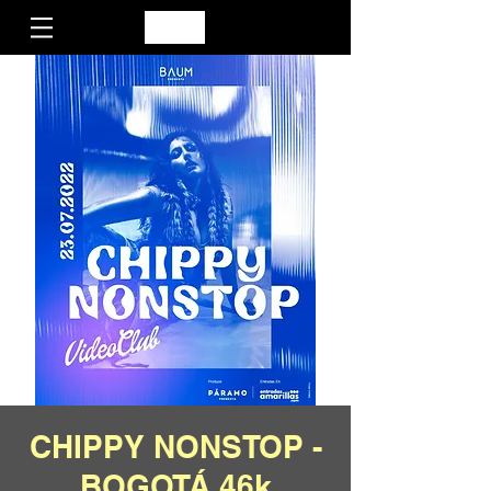
CHIPPY NONSTOP -
BOGOTÁ 46k