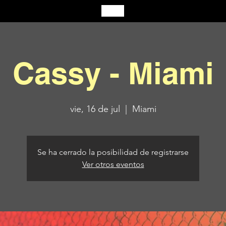
Cassy - Miami
vie, 16 de jul
  |  
Miami
Se ha cerrado la posibilidad de registrarse
Ver otros eventos