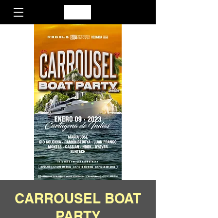
CARROUSEL BOAT
PARTY