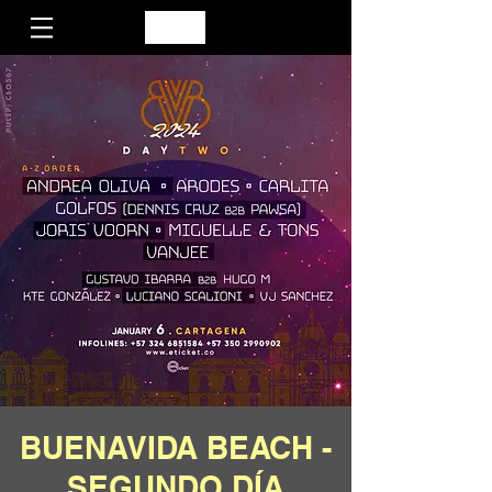
BUENAVIDA BEACH -
SEGUNDO DÍA