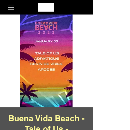
Buena Vida Beach -
Tale of Us -