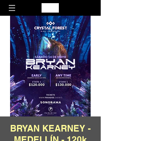
BRYAN KEARNEY -
MEDELLÍN - 120k