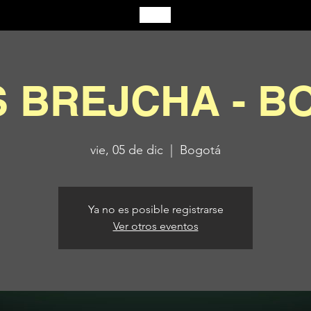
S BREJCHA - B
vie, 05 de dic
  |  
Bogotá
Ya no es posible registrarse
Ver otros eventos