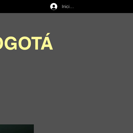
Iniciar sesión
OGOTÁ