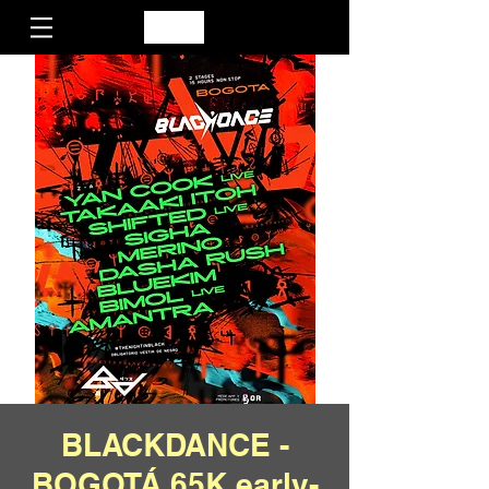
BLACKDANCE -
BOGOTÁ 65K early-