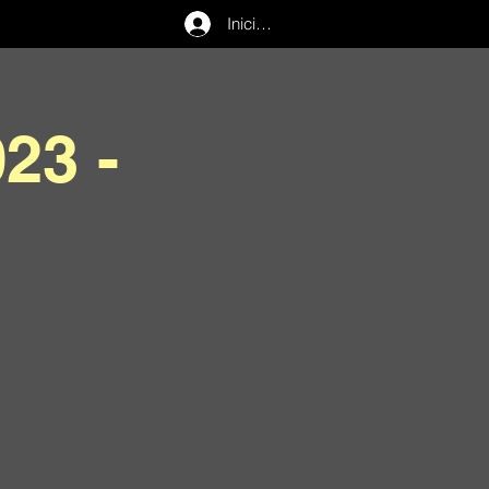
Iniciar sesión
23 -