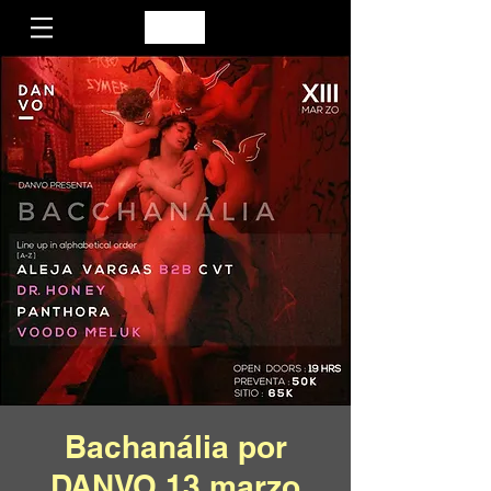
Bachanália por
DANVO 13 marzo