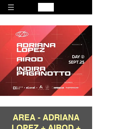
AREA - ADRIANA
LOPEZ + AIROD +