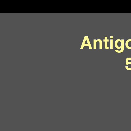
Antig