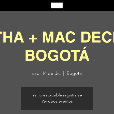
HA + MAC DEC
BOGOTÁ
sáb, 14 de dic
  |  
Bogotá
Ya no es posible registrarse
Ver otros eventos