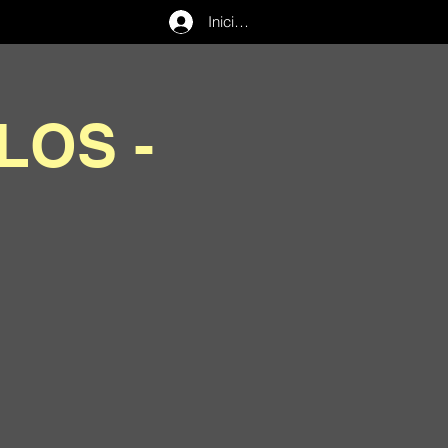
Iniciar sesión
LOS -