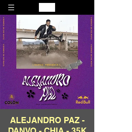
ALEJANDRO PAZ -
DANVO - CHIA - 35K