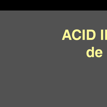
ACID 
de